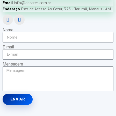
Email
info@decares.com.br
Endereço
Estr. de Acesso Ao Cetur, 325 - Tarumã, Manaus - AM
Nome
E-mail
Mensagem
ENVIAR