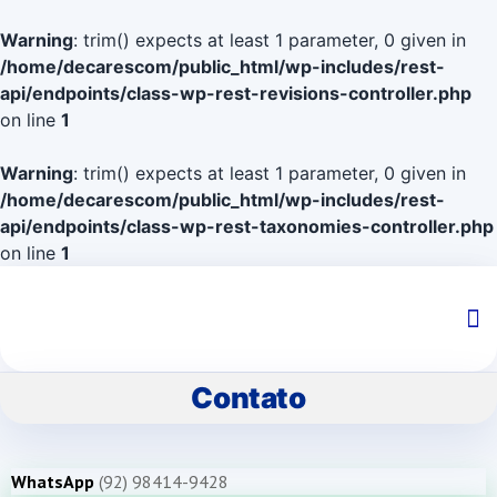
Warning
: trim() expects at least 1 parameter, 0 given in
/home/decarescom/public_html/wp-includes/rest-
api/endpoints/class-wp-rest-revisions-controller.php
on line
1
Warning
: trim() expects at least 1 parameter, 0 given in
/home/decarescom/public_html/wp-includes/rest-
api/endpoints/class-wp-rest-taxonomies-controller.php
on line
1
Contato
WhatsApp
(92) 98414-9428